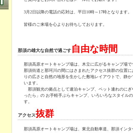
3月2日以降の電話の応対は、平日10時～17時となります。
皆様のご来場を心よりお待ちしております。
自由な時間
那須の雄大な自然で過ごす
那須高原オートキャンプ場は、木立に広がるキャンプ場で
那須街道と那珂川の間にはさまれたアクセス抜群の位置に
りの広さと自然の地形を生かした敷地レイアウトで、静か
います。
那須観光の拠点として連泊キャンプ、ペット連れのにぎ
ったら」の お手軽手ぶらキャンプ、いろいろなスタイル
す。
抜群
アクセス
那須高原オートキャンプ場は、東北自動車道、那須インタ