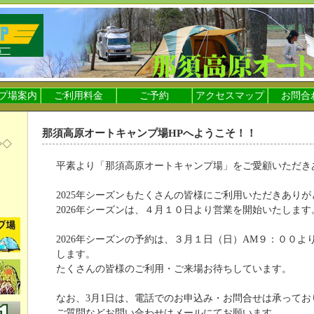
プ場案内
ご利用料金
ご予約
アクセスマップ
お問合
那須高原オートキャンプ場HPへようこそ！！
◇◇
平素より「那須高原オートキャンプ場」をご愛顧いただき
＞
2025年シーズンもたくさんの皆様にご利用いただきあり
2026年シーズンは、４月１０日より営業を開始いたします
2026年シーズンの予約は、３月１日（日）AM９：００よ
します。
たくさんの皆様のご利用・ご来場お待ちしています。
なお、3月1日は、電話でのお申込み・お問合せは承ってお
ご質問などお問い合わせはメールにてお願います。