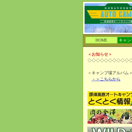
HOME
キャン
＜お知らせ＞
◇◇◇◇◇◇◇◇◇◇
＜キャンプ場アルバム
－＞こちらから