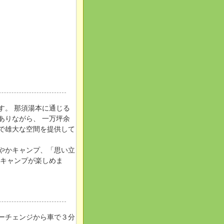
す。 那須湯本に通じる
ありながら、 一万坪余
で雄大な空間を提供して
やかキャンプ、「思い立
のキャンプが楽しめま
ーチェンジから車で３分