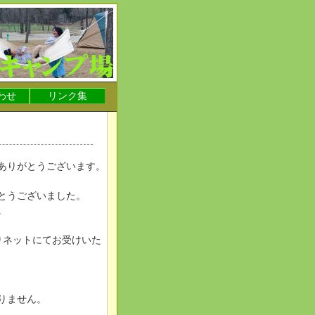
わせ
リンク集
ありがとうございます。
がとうございました。
。
りネットにてお受けいた
りません。