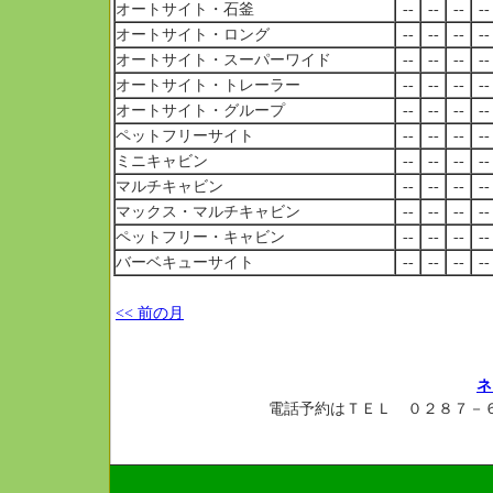
オートサイト・石釜
--
--
--
--
オートサイト・ロング
--
--
--
--
オートサイト・スーパーワイド
--
--
--
--
オートサイト・トレーラー
--
--
--
--
オートサイト・グループ
--
--
--
--
ペットフリーサイト
--
--
--
--
ミニキャビン
--
--
--
--
マルチキャビン
--
--
--
--
マックス・マルチキャビン
--
--
--
--
ペットフリー・キャビン
--
--
--
--
バーベキューサイト
--
--
--
--
<< 前の月
ネ
電話予約はＴＥＬ ０２８７－