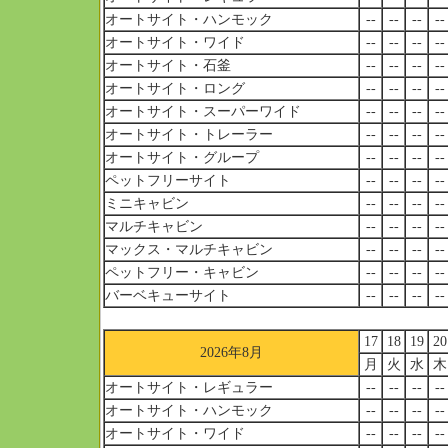
オートサイト・ハンモック
--
--
--
--
オートサイト・ワイド
--
--
--
--
オートサイト・石釜
--
--
--
--
オートサイト・ロング
--
--
--
--
オートサイト・スーパーワイド
--
--
--
--
オートサイト・トレーラー
--
--
--
--
オートサイト・グループ
--
--
--
--
ペットフリーサイト
--
--
--
--
ミニキャビン
--
--
--
--
マルチキャビン
--
--
--
--
マックス・マルチキャビン
--
--
--
--
ペットフリー・キャビン
--
--
--
--
バーベキューサイト
--
--
--
--
17
18
19
20
2026年8月
月
火
水
木
オートサイト・レギュラー
--
--
--
--
オートサイト・ハンモック
--
--
--
--
オートサイト・ワイド
--
--
--
--